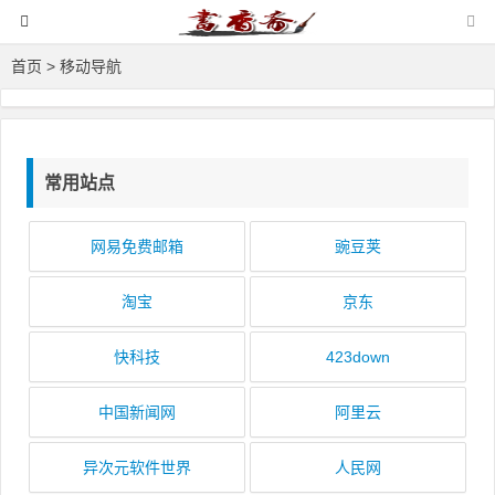
首页
> 移动导航
常用站点
网易免费邮箱
豌豆荚
淘宝
京东
快科技
423down
中国新闻网
阿里云
异次元软件世界
人民网