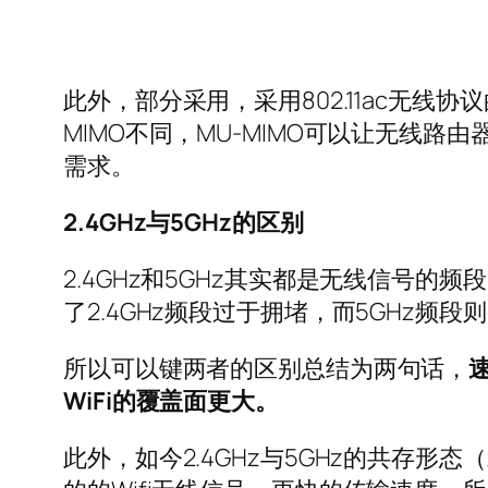
此外，部分采用，采用802.11ac无线协
MIMO不同，MU-MIMO可以让无线
需求。
2.4GHz与5GHz的区别
2.4GHz和5GHz其实都是无线信号的频
了2.4GHz频段过于拥堵，而5GHz频
所以可以键两者的区别总结为两句话，
速
WiFi的覆盖面更大。
此外，如今2.4GHz与5GHz的共存