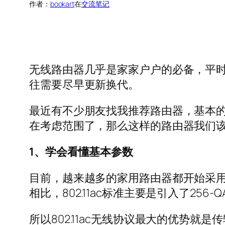
作者：
bookart
在
交流笔记
无线路由器几乎是家家户户的必备，平
往需要尽早更新换代。
最近有不少朋友找我推荐路由器，基本
在考虑范围了，那么这样的路由器我们
1、学会看懂基本参数
目前，越来越多的家用路由器都开始采用802
相比，802.11ac标准主要是引入了256-
所以802.11ac无线协议最大的优势