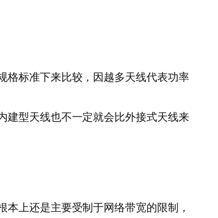
规格标准下来比较，因越多天线代表功率
内建型天线也不一定就会比外接式天线来
根本上还是主要受制于网络带宽的限制，