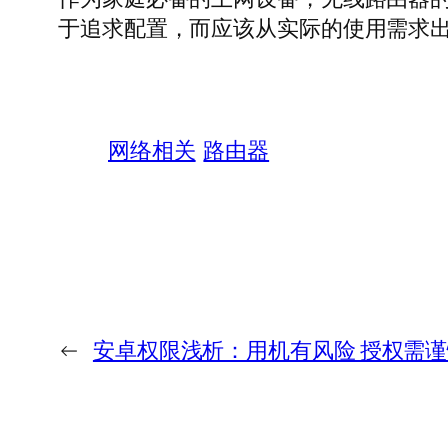
于追求配置，而应该从实际的使用需求
网络相关
路由器
←
安卓权限浅析：用机有风险 授权需