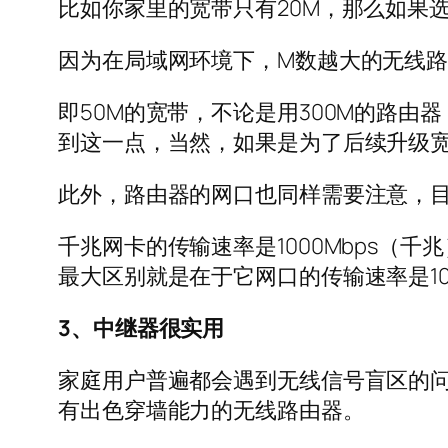
比如你家里的宽带只有20M，那么如果
因为在局域网环境下，M数越大的无线路
即50M的宽带，不论是用300M的路由
到这一点，当然，如果是为了后续升级
此外，路由器的网口也同样需要注意，
千兆网卡的传输速率是1000Mbps（
最大区别就是在于它网口的传输速率是10
3、中继器很实用
家庭用户普遍都会遇到无线信号盲区的
有出色穿墙能力的无线路由器。