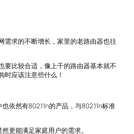
网需求的不断增长，家里的老路由器也往
也要比较合适，像上千的路由器基本就不
购时应该注意些什么！
有802.11n的产品，与802.11n标准
，显然更能满足家庭用户的需求。