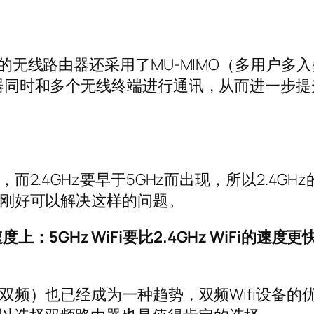
议的无线路由器还采用了MU-MIMO（多用户多入
路由器同时和多个无线终端进行通讯，从而进一
段，而2.4GHz要早于5GHz而出现，所以2.4G
段则刚好可以解决这样的问题。
度上：5GHz WiFi要比2.4GHz WiFi的速度更
形态（双频）也已经成为一种趋势，双频Wifi设