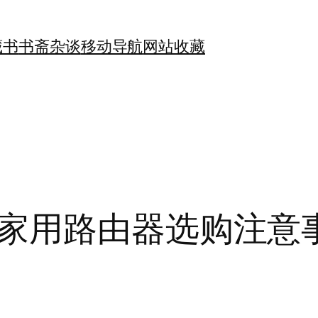
藏书
书斋杂谈
移动导航
网站收藏
家用路由器选购注意