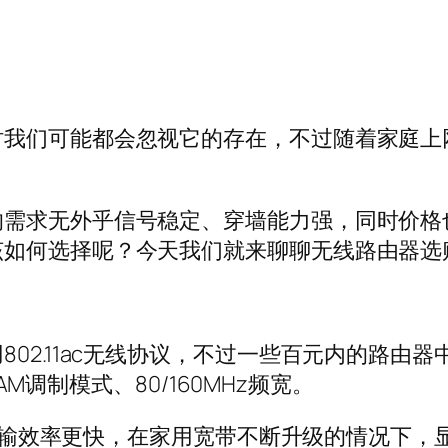
时我们可能都会忽视它的存在，不过随着家庭上
的需求无外乎信号稳定、穿墙能力强，同时价格
该如何选择呢？今天我们就来聊聊无线路由器选
.11ac无线协议，不过一些百元内的路由器中也依然
QAM调制模式、80/160MHz频宽。
就是传输效率更快，在家用宽带不断升级的情况下